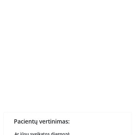
Pacientų vertinimas:
Ar jūsų sveikatos diagnozė