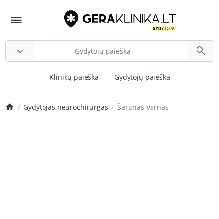
Klinikų paieška
Gydytojų paieška
Gydytojas neurochirurgas
Šarūnas Varnas