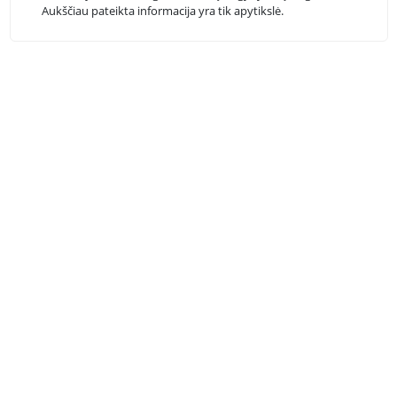
Aukščiau pateikta informacija yra tik apytikslė.