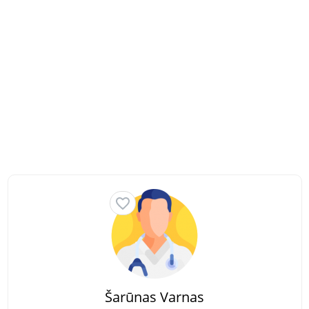
Šarūnas Varnas