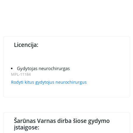
Licencija:
Gydytojas neurochirurgas
MPL-11184
Rodyti kitus gydytojus neurochirurgus
Šarūnas Varnas dirba šiose gydymo
įstaigose: