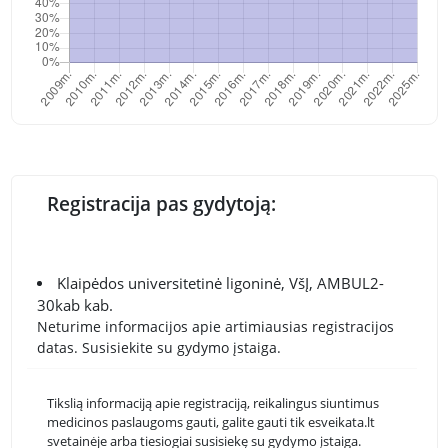
Registracija pas gydytoją:
Klaipėdos universitetinė ligoninė, VšĮ, AMBUL2-
30kab kab.
Neturime informacijos apie artimiausias registracijos
datas. Susisiekite su gydymo įstaiga.
Tikslią informaciją apie registraciją, reikalingus siuntimus
medicinos paslaugoms gauti, galite gauti tik esveikata.lt
svetainėje arba tiesiogiai susisiekę su gydymo įstaiga.