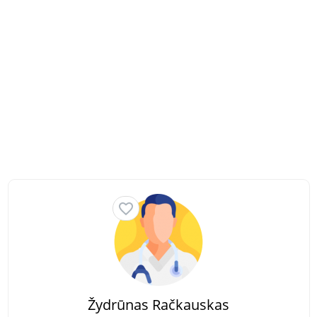
Žydrūnas Račkauskas