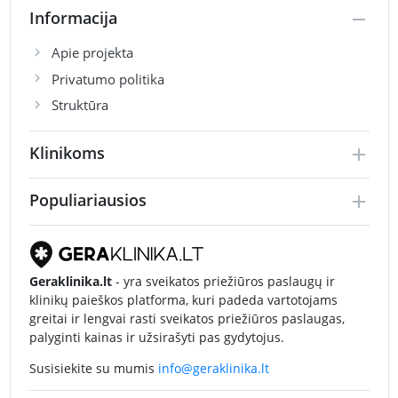
Informacija
Apie projekta
Privatumo politika
Struktūra
Klinikoms
Populiariausios
Geraklinika.lt
- yra sveikatos priežiūros paslaugų ir
klinikų paieškos platforma, kuri padeda vartotojams
greitai ir lengvai rasti sveikatos priežiūros paslaugas,
palyginti kainas ir užsirašyti pas gydytojus.
Susisiekite su mumis
info@geraklinika.lt