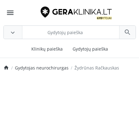
Klinikų paieška
Gydytojų paieška
Gydytojas neurochirurgas
Žydrūnas Račkauskas