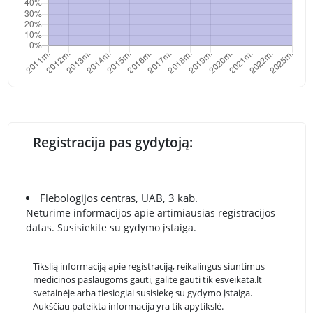
Registracija pas gydytoją:
Flebologijos centras, UAB, 3 kab.
Neturime informacijos apie artimiausias registracijos
datas. Susisiekite su gydymo įstaiga.
Tikslią informaciją apie registraciją, reikalingus siuntimus
medicinos paslaugoms gauti, galite gauti tik esveikata.lt
svetainėje arba tiesiogiai susisiekę su gydymo įstaiga.
Aukščiau pateikta informacija yra tik apytikslė.