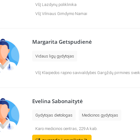
VšĮ Lazdynų poliklinika
VšĮ Vilniaus Gimdymo Namai
Margarita Getspudienė
Vidaus ligų gydytojas
VšĮ Klaipėdos rajono savivaldybės Gargždų pirminės sveik
Evelina Sabonaitytė
Gydytojas dietologas
Medicinos gydytojas
Karo medicinos centras, 229 A kab.