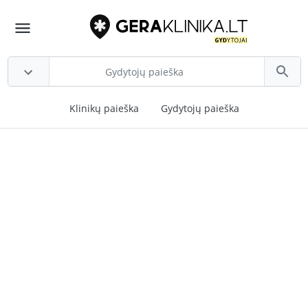
Klinikų paieška
Gydytojų paieška