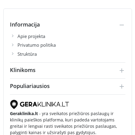
Informacija
Apie projekta
Privatumo politika
Struktūra
Klinikoms
Populiariausios
Geraklinika.lt
- yra sveikatos priežiūros paslaugų ir
klinikų paieškos platforma, kuri padeda vartotojams
greitai ir lengvai rasti sveikatos priežiūros paslaugas,
palyginti kainas ir užsirašyti pas gydytojus.