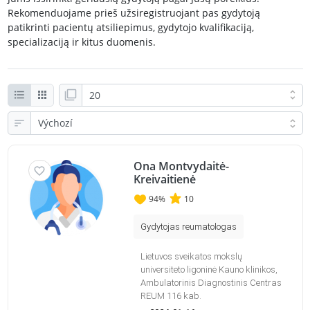
Rekomenduojame prieš užsiregistruojant pas gydytoją
patikrinti pacientų atsiliepimus, gydytojo kvalifikaciją,
specializaciją ir kitus duomenis.
Ona Montvydaitė-
Kreivaitienė
94
%
10
Gydytojas reumatologas
Lietuvos sveikatos mokslų
universiteto ligoninė Kauno klinikos,
Ambulatorinis Diagnostinis Centras
REUM 116 kab.